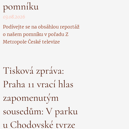
pomníku
03.08.2026
Podívejte se na obsáhlou reportáž
o našem pomníku v pořadu Z
Metropole České televize
Tisková zpráva:
Praha 11 vrací hlas
zapomenutým
sousedům: V parku
u Chodovské tvrze