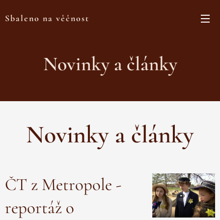
Sbaleno na věčnost
Novinky a články
Novinky a články
ČT z Metropole -
reportáž o