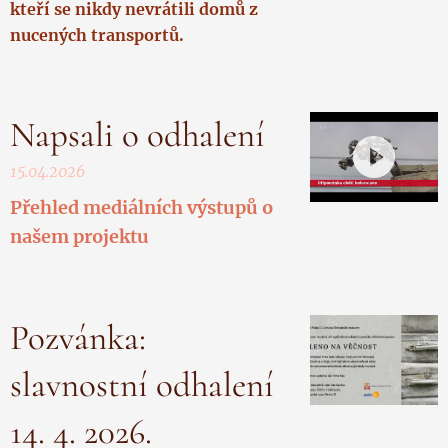
kteří se nikdy nevrátili domů z
nucených transportů.
Napsali o odhalení
15.04.2026
Přehled mediálních výstupů o
našem projektu
Pozvánka:
slavnostní odhalení
14. 4. 2026.