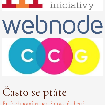
Často se ptáte
Proč připomínat jen židovské oběti?