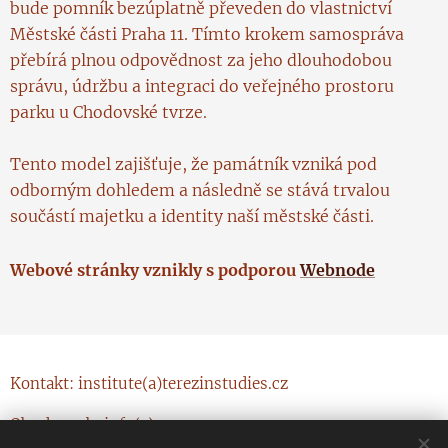
bude pomník bezúplatně převeden do vlastnictví
Městské části Praha 11. Tímto krokem samospráva
přebírá plnou odpovědnost za jeho dlouhodobou
správu, údržbu a integraci do veřejného prostoru
parku u Chodovské tvrze.
Tento model zajišťuje, že památník vzniká pod
odborným dohledem a následně se stává trvalou
součástí majetku a identity naší městské části.
Webové stránky vznikly s podporou
Webnode
Kontakt: institute(a)terezinstudies.cz
Obsah, web: info(a)ccgpr.cz