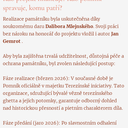
spravuje, komu patří?
Realizace památníku byla uskutečněna díky
soukromému daru
Dalibora Mlejnského
. Svoji práci
bez nároku na honorář do projektu vložil i autor
Jan
Gemrot
.
Aby byla zajištěna trvalá udržitelnost, důstojná péče a
ochrana památníku, byl zvolen následující postup:
Fáze realizace (březen 2026): V současné době je
Pomník oficiálně v majetku Terezínské iniciativy. Tato
organizace, sdružující bývalé vězně terezínského
ghetta a jejich potomky, garantuje odborný dohled
nad historickou přesností a pietním charakterem díla.
Fáze předání (jaro 2026): Po slavnostním odhalení